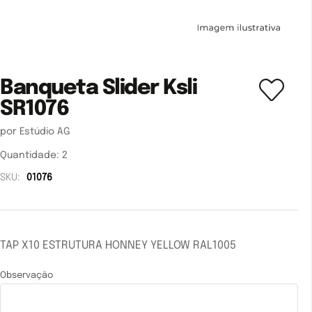
Banqueta Slider Ksli
SR1076
por Estúdio AG
Quantidade:
2
SKU:
01076
TAP X10 ESTRUTURA HONNEY YELLOW RAL1005
Observação