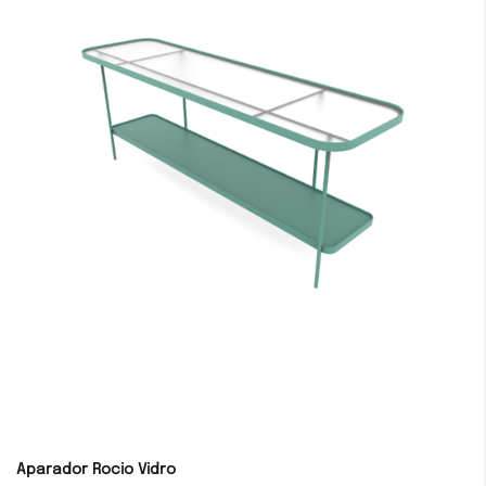
Aparador Rocio Vidro