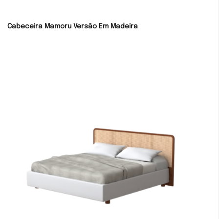
Cabeceira Mamoru Versão Em Madeira