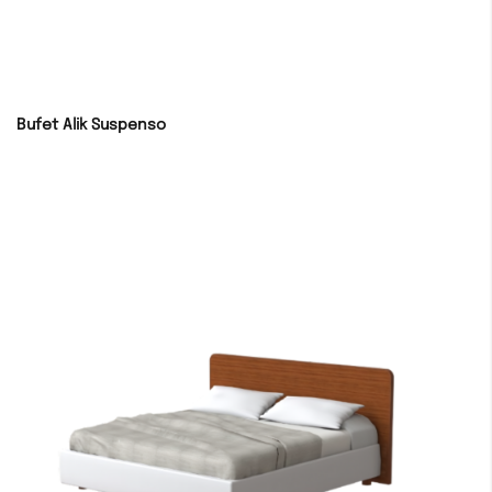
Bufet Alik Suspenso