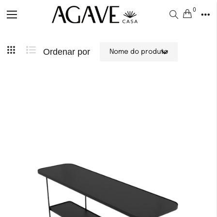
0
Alternar
Nav
Ordenar por