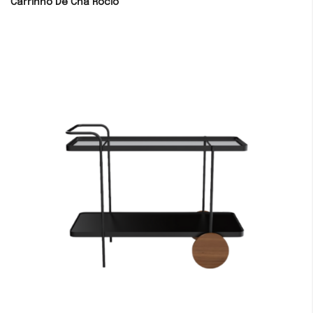
Carrinho De Chá Rocio