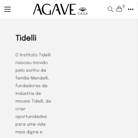
0
Alternar
Nav
Tidelli
O Instituto Tidelli
nasceu movido
pelo sonho da
família Mandelli,
fundadores da
indústria de
móveis Tidelli, de
criar
oportunidades
para uma vida
mais digna e