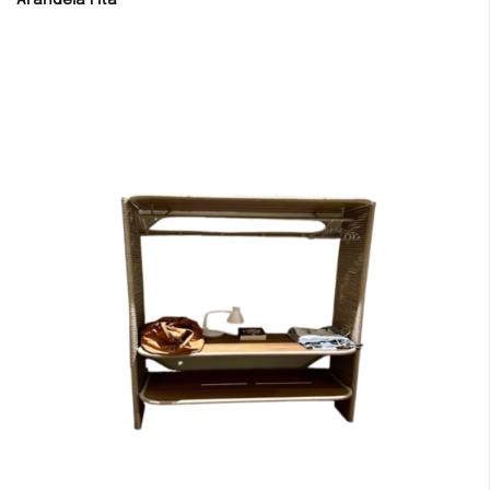
Arandela Fita