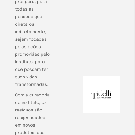
próspera, para
todas as
pessoas que
direta ou
indiretamente,
sejam tocadas
pelas ações
promovidas pelo
instituto, para
que possam ter
suas vidas
transformadas.
Com a curadoria
do instituto, os
resíduos são
resignificados
em novos
produtos, que