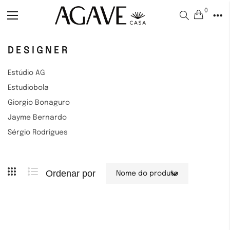
0
Alternar
Nav
DESIGNER
Estúdio AG
Estudiobola
Giorgio Bonaguro
Jayme Bernardo
Sérgio Rodrigues
Ordenar por