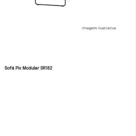
Sofá Pix Modular SR182