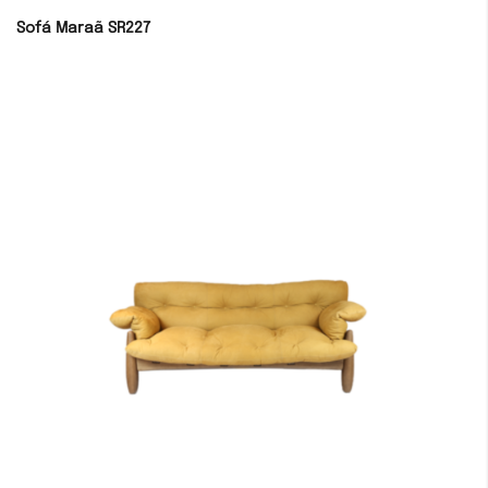
Sofá Maraã SR227