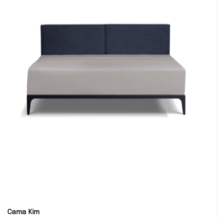
Cama Kim