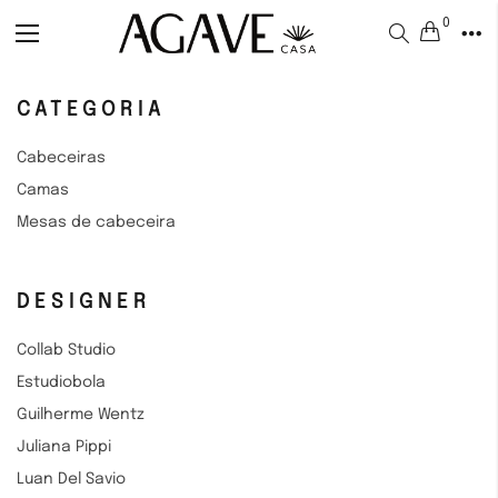
0
Alternar
Nav
CATEGORIA
Cabeceiras
Camas
Mesas de cabeceira
DESIGNER
Collab Studio
Estudiobola
Guilherme Wentz
Juliana Pippi
Luan Del Savio