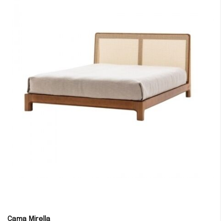
Cama Mirella