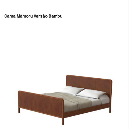
Cama Mamoru Versão Bambu