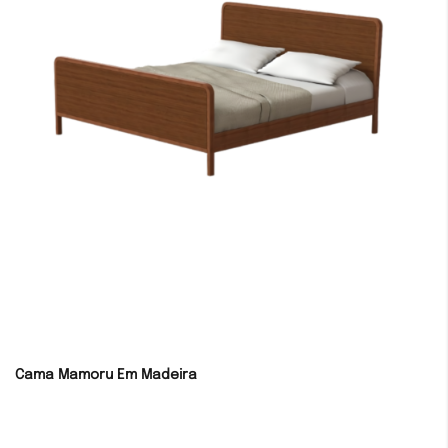
Cama Mamoru Em Madeira