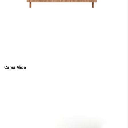
Cama Alice