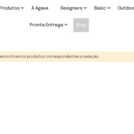
Produtos
A Agave
Designers
Basic
Outdo
Pronta Entrega
Blog
encontramos produtos correspondentes a seleção.