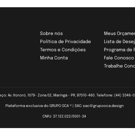
Sobre nós
Meus Orçame
Política de Privacidade
Lista de Dese
Termos e Condições
Programa de 
Minha Conta
Fale Conosco
Trabalhe Con
ço: Av. Itororó, 1079- Zona 02, Maringá - PR, 87010-460. Telefone: (44) 3346-
Plataforma exclusiva do GRUPO OCA ® | SAC: sac@grupooca.design
CNPJ: 37.122.022/0001-34