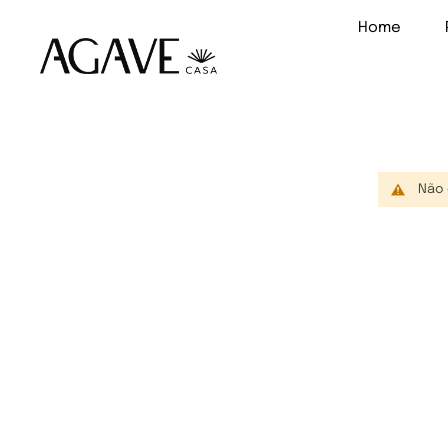
Home
Não 