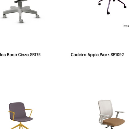
lles Base Cinza SR175
Cadeira Appia Work SR1092