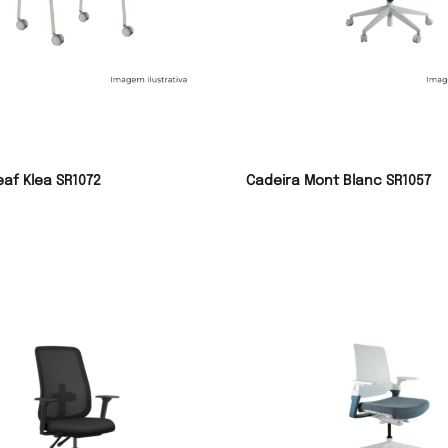
eaf Klea SR1072
Cadeira Mont Blanc SR1057