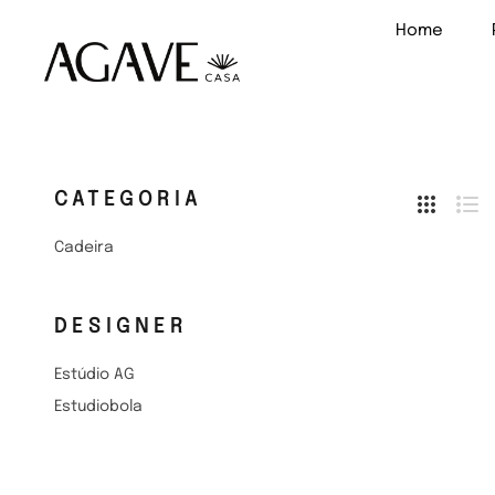
Home
Hide
CATEGORIA
Side
Grade
Li
Cadeira
DESIGNER
Estúdio AG
Estudiobola