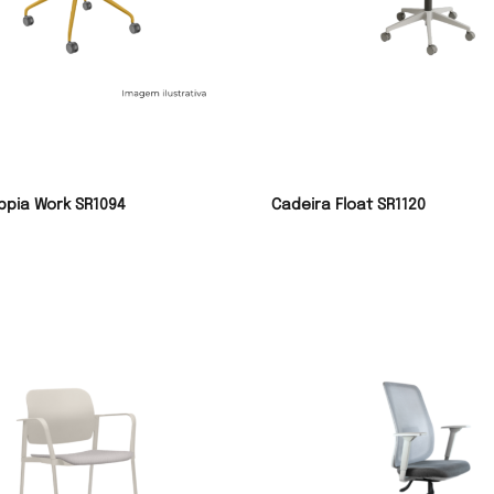
ppia Work SR1094
Cadeira Float SR1120