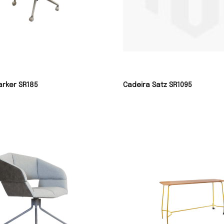
arker SR185
Cadeira Satz SR1095