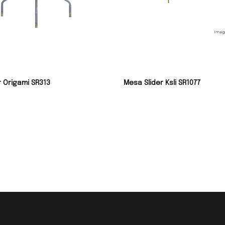
r Origami SR313
Mesa Slider Ksli SR1077