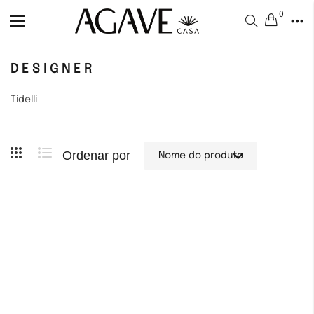
0
Alternar
Nav
DESIGNER
Tidelli
Ordenar por