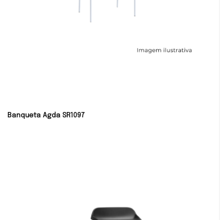
Banqueta Agda SR1097