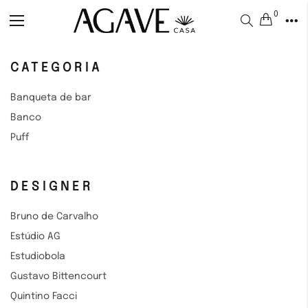
0
Alternar
Nav
CATEGORIA
Banqueta de bar
Banco
Puff
DESIGNER
Bruno de Carvalho
Estúdio AG
Estudiobola
Gustavo Bittencourt
Quintino Facci