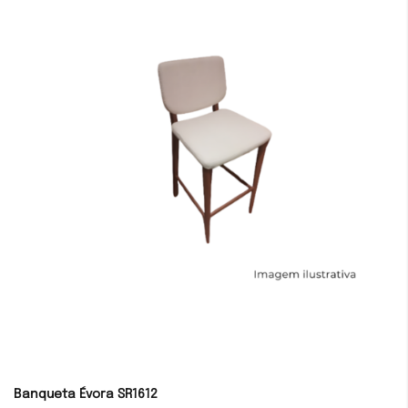
Banqueta Évora SR1612