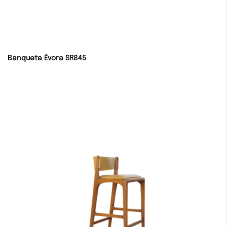
Banqueta Évora SR845